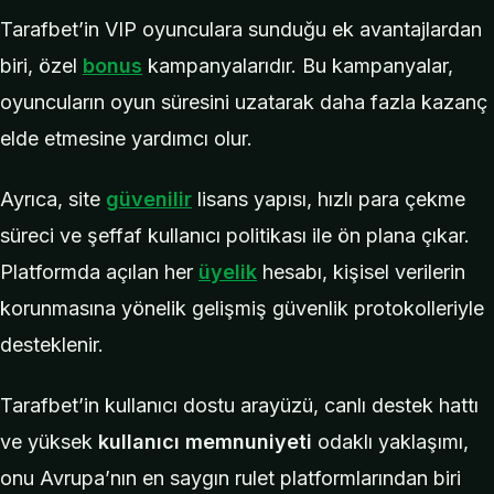
Tarafbet’in VIP oyunculara sunduğu ek avantajlardan
biri, özel
bonus
kampanyalarıdır. Bu kampanyalar,
oyuncuların oyun süresini uzatarak daha fazla kazanç
elde etmesine yardımcı olur.
Ayrıca, site
güvenilir
lisans yapısı, hızlı para çekme
süreci ve şeffaf kullanıcı politikası ile ön plana çıkar.
Platformda açılan her
üyelik
hesabı, kişisel verilerin
korunmasına yönelik gelişmiş güvenlik protokolleriyle
desteklenir.
Tarafbet’in kullanıcı dostu arayüzü, canlı destek hattı
ve yüksek
kullanıcı memnuniyeti
odaklı yaklaşımı,
onu Avrupa’nın en saygın rulet platformlarından biri