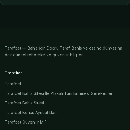
Tarafbet — Bahis İçin Doğru Taraf. Bahis ve casino dünyasına
dair güncel rehberler ve güvenilir bilgiler.
Tarafbet
Tarafbet
Tarafbet Bahis Sitesi İle Alakalı Tüm Bilinmesi Gerekenler
Tarafbet Bahis Sitesi
Tarafbet Bonus Ayrıcalıkları
Tarafbet Güvenilir Mi?