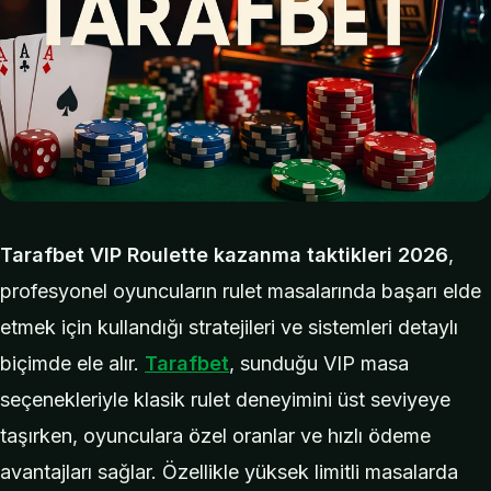
Tarafbet VIP Roulette kazanma taktikleri 2026
,
profesyonel oyuncuların rulet masalarında başarı elde
etmek için kullandığı stratejileri ve sistemleri detaylı
biçimde ele alır.
Tarafbet
, sunduğu VIP masa
seçenekleriyle klasik rulet deneyimini üst seviyeye
taşırken, oyunculara özel oranlar ve hızlı ödeme
avantajları sağlar. Özellikle yüksek limitli masalarda