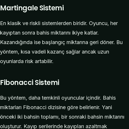
Martingale Sistemi
En klasik ve riskli sistemlerden biridir. Oyuncu, her
kayıptan sonra bahis miktarını ikiye katlar.
Kazandığında ise başlangıç miktarına geri döner. Bu
yöntem, kısa vadeli kazanç sağlar ancak uzun
oyunlarda risk artabilir.
Fibonacci Sistemi
Bu yöntem, daha temkinli oyuncular içindir. Bahis
miktarları Fibonacci dizisine göre belirlenir. Yani
önceki iki bahsin toplamı, bir sonraki bahsin miktarını
oluşturur. Kayıp serilerinde kayıpları azaltmak