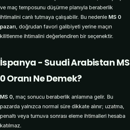
ve maç temposunu düşürme planıyla beraberlik
ihtimalini canlı tutmaya çalışabilir. Bu nedenle
MS 0
pazarı
, doğrudan favori galibiyeti yerine maçın
kilitlenme ihtimalini değerlendiren bir seçenektir.
İspanya - Suudi Arabistan MS
0 Oranı Ne Demek?
MS 0
, maç sonucu beraberlik anlamına gelir. Bu
pazarda yalnızca normal süre dikkate alınır; uzatma,
penaltı veya turnuva sonrası eleme ihtimalleri hesaba
katılmaz.