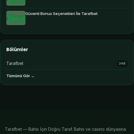
Güvenli Bonus Seçenekleri İle Tarafbet
Bölümler
Tarafbet
348
Tümünü Gör →
Tarafbet — Bahis İçin Doğru Taraf. Bahis ve casino dünyasına