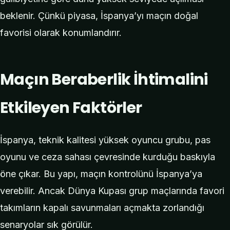
beklenir. Çünkü piyasa, İspanya’yı maçın doğal
favorisi olarak konumlandırır.
Maçın Beraberlik İhtimalini
Etkileyen Faktörler
İspanya, teknik kalitesi yüksek oyuncu grubu, pas
oyunu ve ceza sahası çevresinde kurduğu baskıyla
öne çıkar. Bu yapı, maçın kontrolünü İspanya’ya
verebilir. Ancak Dünya Kupası grup maçlarında favori
takımların kapalı savunmaları açmakta zorlandığı
senaryolar sık görülür.