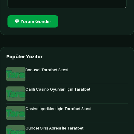
💬 Yorum Gönder
Popüler Yazılar
Bonusal Tarafbet Sitesi
Canlı Casino Oyunları İçin Tarafbet
Casino İçerikleri İçin Tarafbet Sitesi
Güncel Giriş Adresi İle Tarafbet