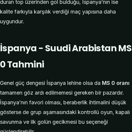
duran top üzerinden gol bulduğu, İspanya’nın ise
kalite farkıyla karşılık verdiği maç yapısına daha
uygundur.
İspanya - Suudi Arabistan MS
0 Tahmini
Genel güç dengesi İspanya lehine olsa da
MS 0 oranı
tamamen göz ardı edilmemesi gereken bir pazardır.
İspanya’nın favori olması, beraberlik ihtimalini düşük
gösterse de grup aşamasındaki kontrollü oyun, kapalı
savunma ve ilk golün gecikmesi bu seçeneği
güçlendirebilir.