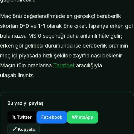
Maç önü değerlendirmede en gerçekçi beraberlik
skorları
0-0
ve
1-1
olarak öne çıkar. İspanya erken gol
bulamazsa MS 0 seçeneği daha anlamlı hâle gelir;
erken gol gelmesi durumunda ise beraberlik oranının
maç içi piyasada hızlı şekilde zayıflaması beklenir.
Maçın tüm oranlarına
Tarafbet
aracılığıyla
ulaşabilirsiniz.
Bu yazıyı paylaş
𝕏 Twitter
Facebook
WhatsApp
🔗 Kopyala