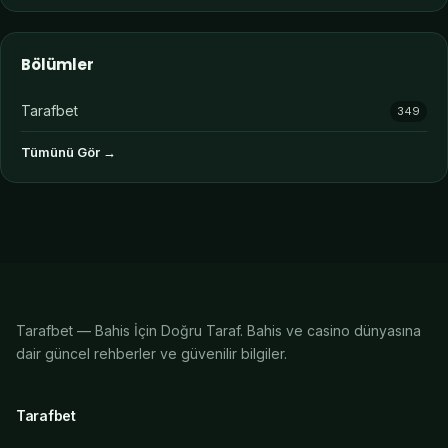
Bölümler
Tarafbet
349
Tümünü Gör →
Tarafbet — Bahis İçin Doğru Taraf. Bahis ve casino dünyasına
dair güncel rehberler ve güvenilir bilgiler.
Tarafbet