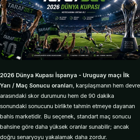
2026 Dünya Kupası İspanya - Uruguay maçı İlk
Yarı / Maç Sonucu oranları
, karşılaşmanın hem devre
arasındaki skor durumunu hem de 90 dakika
sonundaki sonucunu birlikte tahmin etmeye dayanan
bahis marketidir. Bu seçenek, standart maç sonucu
bahsine göre daha yüksek oranlar sunabilir; ancak
doğru senaryoyu yakalamak daha zordur.