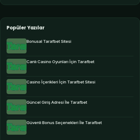
Popüler Yazılar
Bonusal Tarafbet Sitesi
Canlı Casino Oyunları İçin Tarafbet
Casino İçerikleri İçin Tarafbet Sitesi
Güncel Giriş Adresi İle Tarafbet
Güvenli Bonus Seçenekleri İle Tarafbet