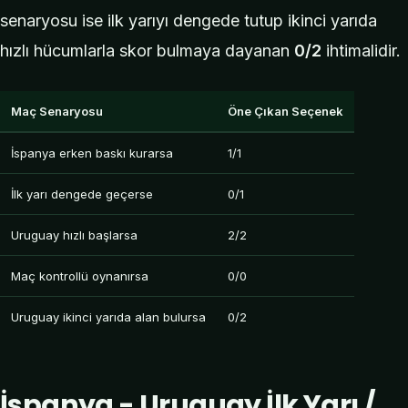
senaryosu ise ilk yarıyı dengede tutup ikinci yarıda
hızlı hücumlarla skor bulmaya dayanan
0/2
ihtimalidir.
Maç Senaryosu
Öne Çıkan Seçenek
İspanya erken baskı kurarsa
1/1
İlk yarı dengede geçerse
0/1
Uruguay hızlı başlarsa
2/2
Maç kontrollü oynanırsa
0/0
Uruguay ikinci yarıda alan bulursa
0/2
İspanya - Uruguay İlk Yarı /