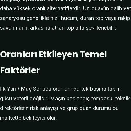
daha yüksek oranlı alternatiflerdir. Uruguay’ın galibiyet
senaryosu genellikle hızlı hücum, duran top veya rakip
savunmanın arkasına atılan toplarla şekillenebilir.
Oranları Etkileyen Temel
Faktörler
İlk Yarı / Maç Sonucu oranlarında tek başına takım
gücü yeterli değildir. Maçın başlangıç temposu, teknik
direktörlerin risk anlayışı ve grup puan durumu bu
markette belirleyici olur.