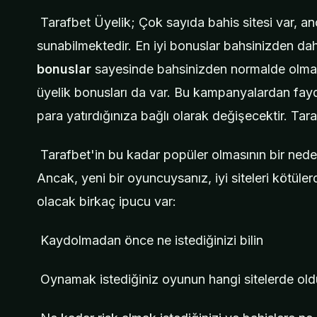
Tarafbet Üyelik; Çok sayıda bahis sitesi var, an
sunabilmektedir. En iyi bonuslar bahsinizden da
bonuslar
sayesinde bahsinizden normalde olması
üyelik bonusları da var. Bu kampanyalardan fayda
para yatırdığınıza bağlı olarak değişecektir. Ta
Tarafbet'in bu kadar popüler olmasının bir nedeni
Ancak, yeni bir oyuncuysanız, iyi siteleri kötül
olacak birkaç ipucu var:
Kaydolmadan önce ne istediğinizi bilin
Oynamak istediğiniz oyunun hangi sitelerde old