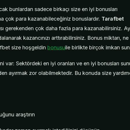
cak bunlardan sadece birkaçı size en iyi bonusları
ha çok para kazanabileceğiniz bonuslardır.
Tarafbet
 gerekenden çok daha fazla para kazanabilirsiniz. Ay
lanarak kazancınızı arttırabilirsiniz. Bonus miktarı, ne
rafbet size hoşgeldin
bonusu
ile birlikte birçok imkan sun
 var: Sektördeki en iyi oranları ve en iyi bonusları sun
erden ayırmak zor olabilmektedir. Bu konuda size yardım
uğunu araştırın