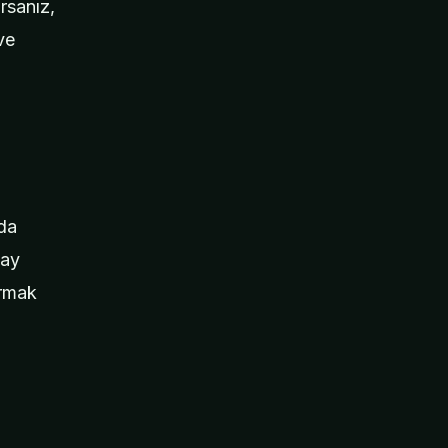
rsanız,
ve
ada
nay
ırmak