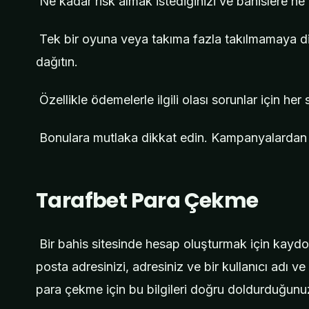
Ne kadar risk almak istediğinizi ve bahislere n
Tek bir oyuna veya takıma fazla takılmamaya di
dağıtın.
Özellikle ödemelerle ilgili olası sorunlar için her 
Bonulara mutlaka dikkat edin. Kampanyalardan 
Tarafbet Para Çekme
Bir bahis sitesinde hesap oluşturmak için kaydol
posta adresinizi, adresiniz ve bir kullanıcı adı ve
para çekme için bu bilgileri doğru doldurduğunu