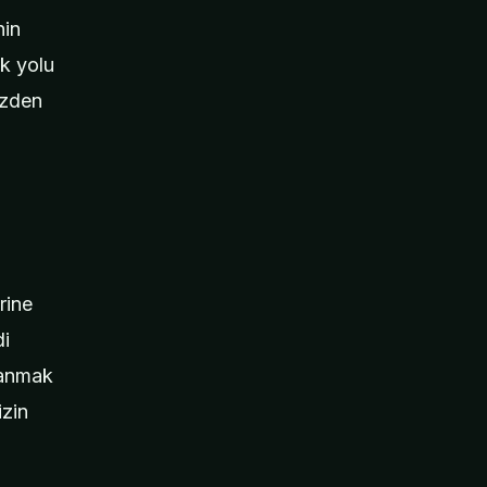
nin
k yolu
üzden
rine
di
llanmak
izin