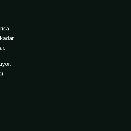
rıca
 kadar
ar.
uyor.
cı