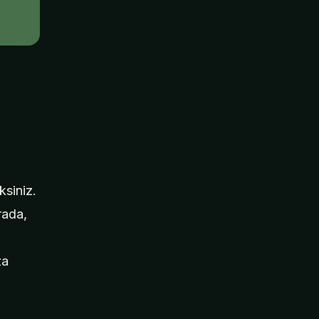
a
ksiniz.
rada,
za