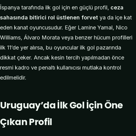
İspanya tarafında ilk gol için en güçlü profil,
ceza
sahasında bitirici rol üstlenen forvet
ya da içe kat
eden kanat oyuncusudur. Eğer Lamine Yamal, Nico
Williams, Álvaro Morata veya benzer hücum profilleri
ilk 11’de yer alırsa, bu oyuncular ilk gol pazarında
dikkat çeker. Ancak kesin tercih yapılmadan önce
resmi kadro ve penaltı kullanıcısı mutlaka kontrol
edilmelidir.
Uruguay’da İlk Gol İçin Öne
Çıkan Profil