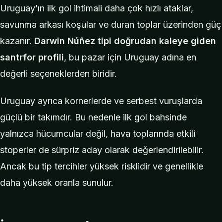
Uruguay’ın ilk gol ihtimali daha çok hızlı ataklar,
savunma arkası koşular ve duran toplar üzerinden güç
kazanır.
Darwin Núñez tipi doğrudan kaleye giden
santrfor profili
, bu pazar için Uruguay adına en
değerli seçeneklerden biridir.
Uruguay ayrıca kornerlerde ve serbest vuruşlarda
güçlü bir takımdır. Bu nedenle ilk gol bahsinde
yalnızca hücumcular değil, hava toplarında etkili
stoperler de sürpriz aday olarak değerlendirilebilir.
Ancak bu tip tercihler yüksek risklidir ve genellikle
daha yüksek oranla sunulur.