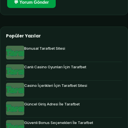
💬 Yorum Gönder
Popüler Yazılar
Bonusal Tarafbet Sitesi
Canlı Casino Oyunları İçin Tarafbet
Casino İçerikleri İçin Tarafbet Sitesi
Güncel Giriş Adresi İle Tarafbet
Güvenli Bonus Seçenekleri İle Tarafbet