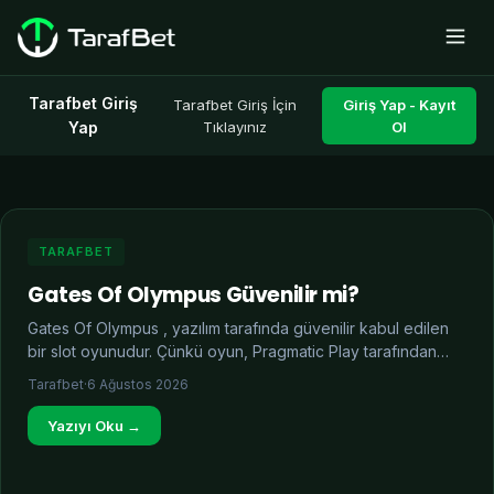
Tarafbet Giriş
Tarafbet Giriş İçin
Giriş Yap - Kayıt
Yap
Tıklayınız
Ol
TARAFBET
Gates Of Olympus Güvenilir mi?
Gates Of Olympus , yazılım tarafında güvenilir kabul edilen
bir slot oyunudur. Çünkü oyun, Pragmatic Play tarafından
geliştirilir ve RNG sistemiyle …
Tarafbet
·
6 Ağustos 2026
Yazıyı Oku →