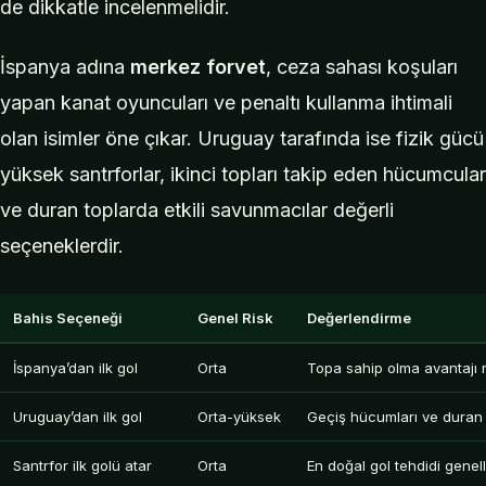
de dikkatle incelenmelidir.
İspanya adına
merkez forvet
, ceza sahası koşuları
yapan kanat oyuncuları ve penaltı kullanma ihtimali
olan isimler öne çıkar. Uruguay tarafında ise fizik gücü
yüksek santrforlar, ikinci topları takip eden hücumcular
ve duran toplarda etkili savunmacılar değerli
seçeneklerdir.
Bahis Seçeneği
Genel Risk
Değerlendirme
İspanya’dan ilk gol
Orta
Topa sahip olma avantajı 
Uruguay’dan ilk gol
Orta-yüksek
Geçiş hücumları ve duran
Santrfor ilk golü atar
Orta
En doğal gol tehdidi genell