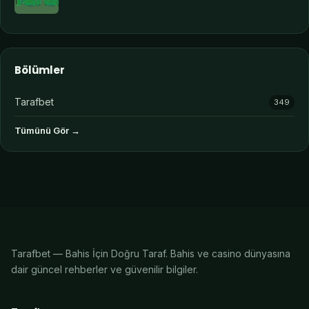
Bölümler
Tarafbet
349
Tümünü Gör →
Tarafbet — Bahis İçin Doğru Taraf. Bahis ve casino dünyasına
dair güncel rehberler ve güvenilir bilgiler.