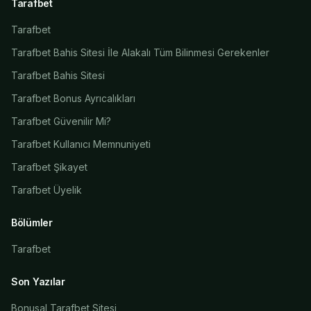
Tarafbet
Tarafbet
Tarafbet Bahis Sitesi İle Alakalı Tüm Bilinmesi Gerekenler
Tarafbet Bahis Sitesi
Tarafbet Bonus Ayrıcalıkları
Tarafbet Güvenilir Mi?
Tarafbet Kullanıcı Memnuniyeti
Tarafbet Şikayet
Tarafbet Üyelik
Bölümler
Tarafbet
Son Yazılar
Bonusal Tarafbet Sitesi