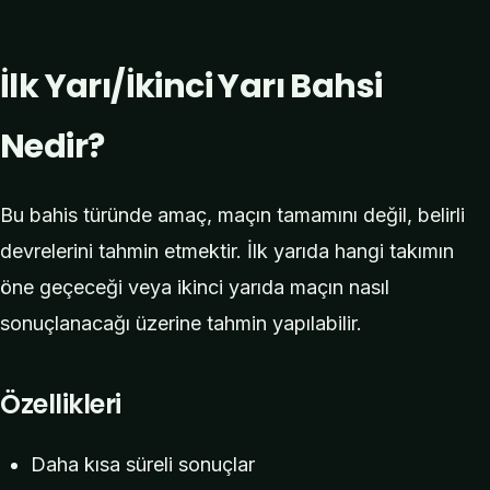
İlk Yarı/İkinci Yarı Bahsi
Nedir?
Bu bahis türünde amaç, maçın tamamını değil, belirli
devrelerini tahmin etmektir. İlk yarıda hangi takımın
öne geçeceği veya ikinci yarıda maçın nasıl
sonuçlanacağı üzerine tahmin yapılabilir.
Özellikleri
Daha kısa süreli sonuçlar