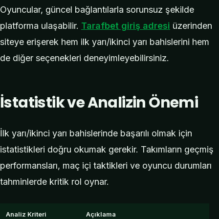
Oyuncular, güncel bağlantılarla sorunsuz şekilde
platforma ulaşabilir.
Tarafbet giriş adresi
üzerinden
siteye erişerek hem ilk yarı/ikinci yarı bahislerini hem
de diğer seçenekleri deneyimleyebilirsiniz.
İstatistik ve Analizin Önemi
İlk yarı/ikinci yarı bahislerinde başarılı olmak için
istatistikleri doğru okumak gerekir. Takımların geçmiş
performansları, maç içi taktikleri ve oyuncu durumları
tahminlerde kritik rol oynar.
Analiz Kriteri
Açıklama