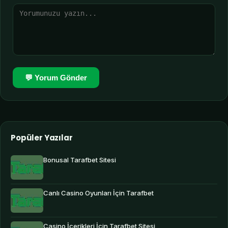
💬 Yorum Gönder
Popüler Yazılar
Bonusal Tarafbet Sitesi
Canlı Casino Oyunları İçin Tarafbet
Casino İçerikleri İçin Tarafbet Sitesi