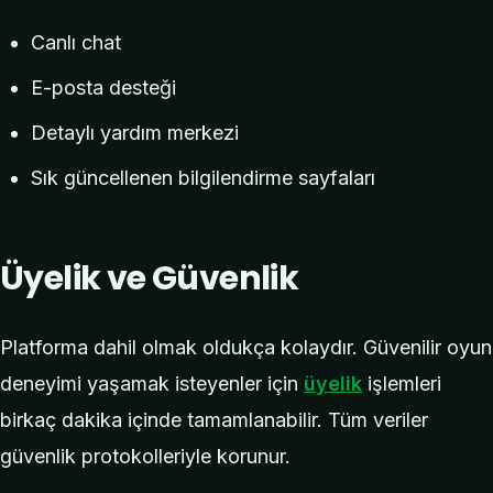
Canlı chat
E-posta desteği
Detaylı yardım merkezi
Sık güncellenen bilgilendirme sayfaları
Üyelik ve Güvenlik
Platforma dahil olmak oldukça kolaydır. Güvenilir oyun
deneyimi yaşamak isteyenler için
üyelik
işlemleri
birkaç dakika içinde tamamlanabilir. Tüm veriler
güvenlik protokolleriyle korunur.