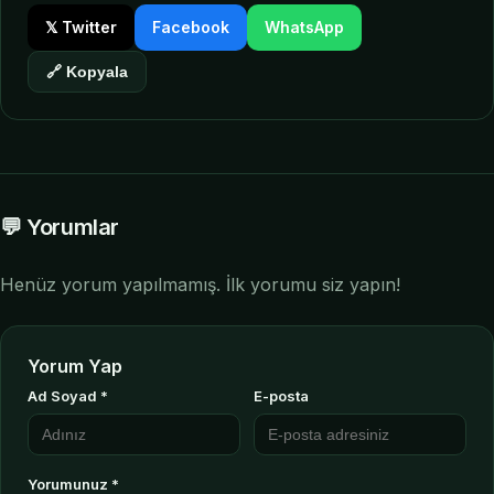
𝕏 Twitter
Facebook
WhatsApp
🔗 Kopyala
💬 Yorumlar
Henüz yorum yapılmamış. İlk yorumu siz yapın!
Yorum Yap
Ad Soyad *
E-posta
Yorumunuz *