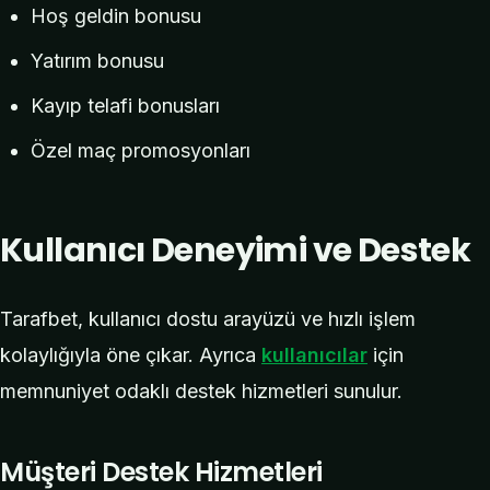
Hoş geldin bonusu
Yatırım bonusu
Kayıp telafi bonusları
Özel maç promosyonları
Kullanıcı Deneyimi ve Destek
Tarafbet, kullanıcı dostu arayüzü ve hızlı işlem
kolaylığıyla öne çıkar. Ayrıca
kullanıcılar
için
memnuniyet odaklı destek hizmetleri sunulur.
Müşteri Destek Hizmetleri