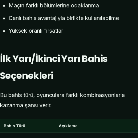
Maçın farklı bölümlerine odaklanma
Canlı bahis avantajıyla birlikte kullanılabilme
Yüksek oranlı fırsatlar
İlk Yarı/İkinci Yarı Bahis
Seçenekleri
Bu bahis türü, oyunculara farklı kombinasyonlarla
kazanma şansı verir.
Bahis Türü
Açıklama