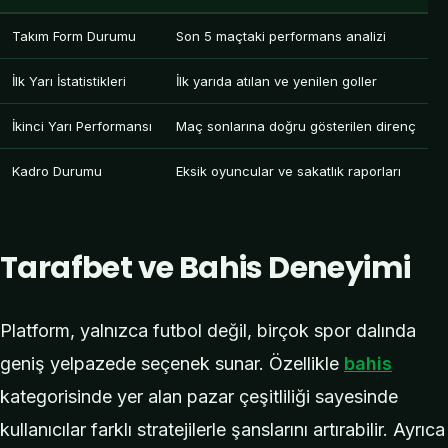
Takım Form Durumu
Son 5 maçtaki performans analizi
İlk Yarı İstatistikleri
İlk yarıda atılan ve yenilen goller
İkinci Yarı Performansı
Maç sonlarına doğru gösterilen direnç
Kadro Durumu
Eksik oyuncular ve sakatlık raporları
Tarafbet ve Bahis Deneyimi
Platform, yalnızca futbol değil, birçok spor dalında
geniş yelpazede seçenek sunar. Özellikle
bahis
kategorisinde yer alan pazar çeşitliliği sayesinde
kullanıcılar farklı stratejilerle şanslarını artırabilir. Ayrıca