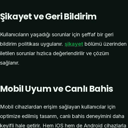
Şikayet ve Geri Bildirim
Kullanıcıların yaşadığı sorunlar için şeffaf bir geri
bildirim politikası uygulanır.
şikayet
bölümü üzerinden
iletilen sorunlar hızlıca değerlendirilir ve çözüm
sağlanır.
Mobil Uyum ve Canlı Bahis
Mobil cihazlardan erişim sağlayan kullanıcılar için
optimize edilmiş tasarım, canlı bahis deneyimini daha
keyifli hale getirir. Hem iOS hem de Android cihazlarla