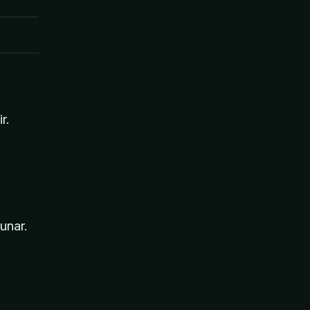
r.
unar.