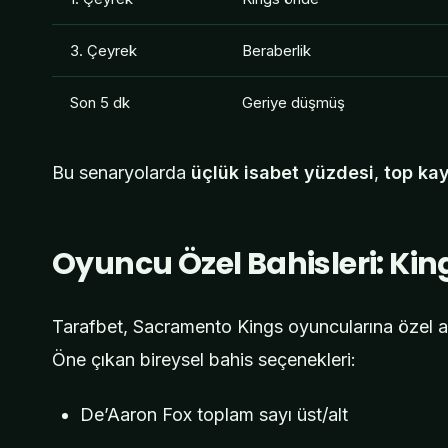
3. Çeyrek
Beraberlik
Son 5 dk
Geriye düşmüş
Bu senaryolarda
üçlük isabet yüzdesi
,
top kay
Oyuncu Özel Bahisleri: Kin
Tarafbet, Sacramento Kings oyuncularına özel a
Öne çıkan bireysel bahis seçenekleri:
De’Aaron Fox toplam sayı üst/alt