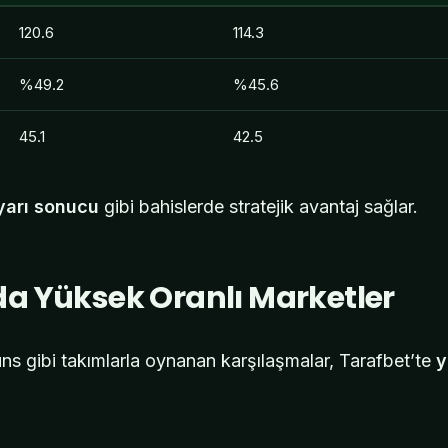
120.6
114.3
%49.2
%45.6
45.1
42.5
 yarı sonucu
gibi bahislerde stratejik avantaj sağlar.
da Yüksek Oranlı Marketler
s gibi takımlarla oynanan karşılaşmalar, Tarafbet’te
y