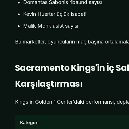
Domantas Sabonis ribaund sayısı
Kevin Huerter üçlük isabeti
Malik Monk asist sayısı
Bu marketler, oyuncuların maç başına ortalamaları
Sacramento Kings'in İç S
Karşılaştırması
Kings’in Golden 1 Center’daki performansı, depl
Kategori