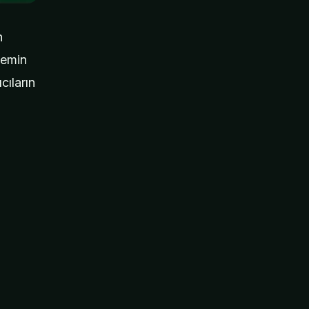
n
zemin
cıların