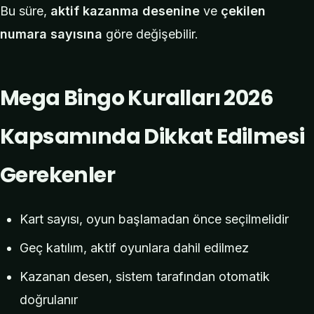
Bu süre,
aktif kazanma desenine
ve
çekilen
numara sayısına
göre değişebilir.
Mega Bingo Kuralları 2026
Kapsamında Dikkat Edilmesi
Gerekenler
Kart sayısı, oyun başlamadan önce seçilmelidir
Geç katılım, aktif oyunlara dahil edilmez
Kazanan desen, sistem tarafından otomatik
doğrulanır