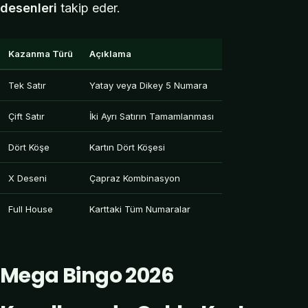
desenleri
takip eder.
Kazanma Türü
Açıklama
Tek Satır
Yatay veya Dikey 5 Numara
Çift Satır
İki Ayrı Satırın Tamamlanması
Dört Köşe
Kartın Dört Köşesi
X Deseni
Çapraz Kombinasyon
Full House
Karttaki Tüm Numaralar
Mega Bingo 2026