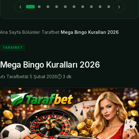
‹
›
Ana Sayfa
›
Bölümler
›
Tarafbet
›
Mega Bingo Kuralları 2026
TARAFBET
Mega Bingo Kuralları 2026
✍️ Tarafbet
📅 5 Şubat 2026
⏱️ 3 dk