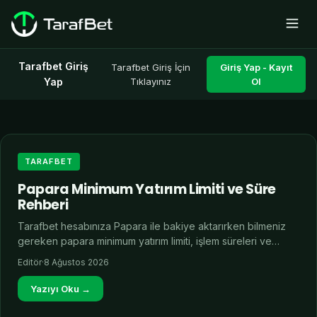
Tarafbet Giriş
Tarafbet Giriş İçin
Giriş Yap - Kayıt
Yap
Tıklayınız
Ol
TARAFBET
Papara Minimum Yatırım Limiti ve Süre
Rehberi
Tarafbet hesabınıza Papara ile bakiye aktarırken bilmeniz
gereken papara minimum yatırım limiti, işlem süreleri ve
adımları bu rehberde incelenmektedir.
Editör
·
8 Ağustos 2026
Yazıyı Oku →