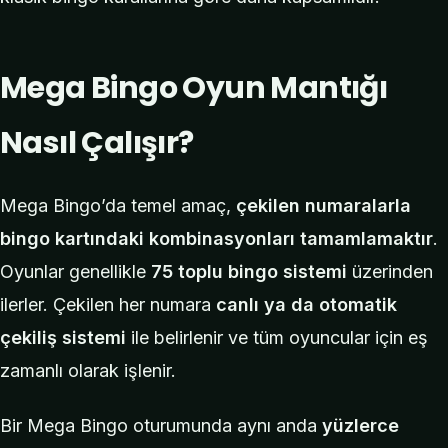
Mega Bingo Oyun Mantığı
Nasıl Çalışır?
Mega Bingo’da temel amaç,
çekilen numaralarla
bingo kartındaki kombinasyonları tamamlamaktır
.
Oyunlar genellikle
75 toplu bingo sistemi
üzerinden
ilerler. Çekilen her numara
canlı ya da otomatik
çekiliş sistemi
ile belirlenir ve tüm oyuncular için eş
zamanlı olarak işlenir.
Bir Mega Bingo oturumunda aynı anda
yüzlerce