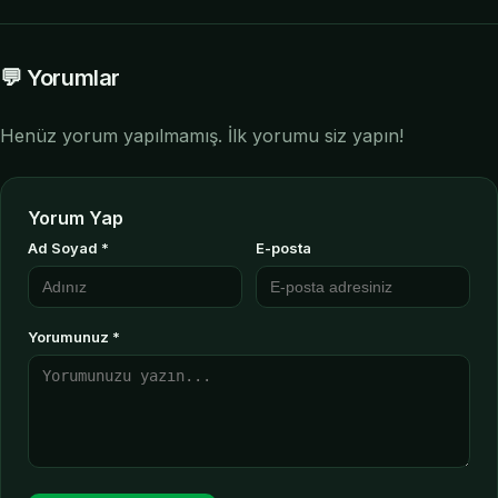
💬 Yorumlar
Henüz yorum yapılmamış. İlk yorumu siz yapın!
Yorum Yap
Ad Soyad *
E-posta
Yorumunuz *