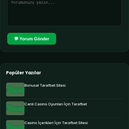
💬 Yorum Gönder
Popüler Yazılar
Bonusal Tarafbet Sitesi
Canlı Casino Oyunları İçin Tarafbet
Casino İçerikleri İçin Tarafbet Sitesi