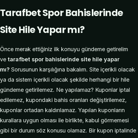
Tarafbet Spor Bahislerinde
Site Hile Yapar mı?
Önce merak ettiğiniz ilk konuyu gündeme getirelim
ve
tarafbet spor bahislerinde site hile yapar
mı?
Sorusunun karşılığına bakalım. Site içerikli olacak
ya da sistem içerikli olacak şekilde herhangi bir hile
gündeme getirilemez. Ne yapılamaz? Kuponlar iptal
edilemez, kupondaki bahis oranları değiştirilemez,
kuponlar ortadan kaldırılamaz. Yapılan kuponların
kurallara uygun olması ile birlikte, kabul görmemesi
gibi bir durum söz konusu olamaz. Bir kupon iptalinde