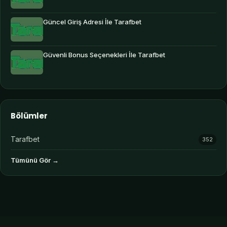
Güncel Giriş Adresi İle Tarafbet
Güvenli Bonus Seçenekleri İle Tarafbet
Bölümler
Tarafbet
352
Tümünü Gör →