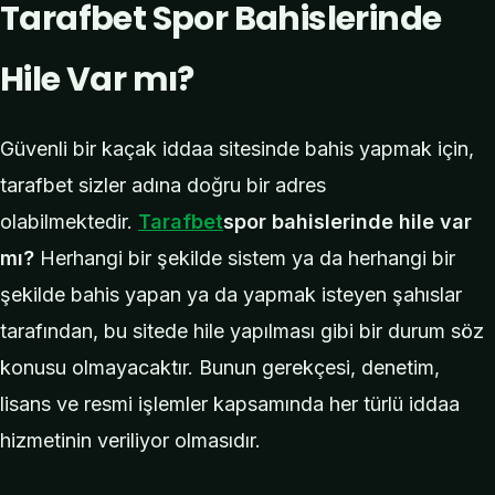
Tarafbet Spor Bahislerinde
Hile Var mı?
Güvenli bir kaçak iddaa sitesinde bahis yapmak için,
tarafbet sizler adına doğru bir adres
olabilmektedir.
Tarafbet
spor bahislerinde hile var
mı?
Herhangi bir şekilde sistem ya da herhangi bir
şekilde bahis yapan ya da yapmak isteyen şahıslar
tarafından, bu sitede hile yapılması gibi bir durum söz
konusu olmayacaktır. Bunun gerekçesi, denetim,
lisans ve resmi işlemler kapsamında her türlü iddaa
hizmetinin veriliyor olmasıdır.