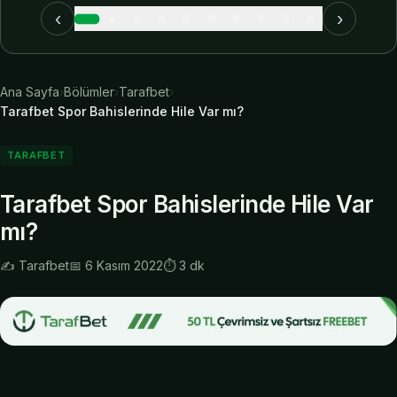
‹
›
Ana Sayfa
›
Bölümler
›
Tarafbet
›
Tarafbet Spor Bahislerinde Hile Var mı?
TARAFBET
Tarafbet Spor Bahislerinde Hile Var
mı?
✍️ Tarafbet
📅 6 Kasım 2022
⏱️ 3 dk