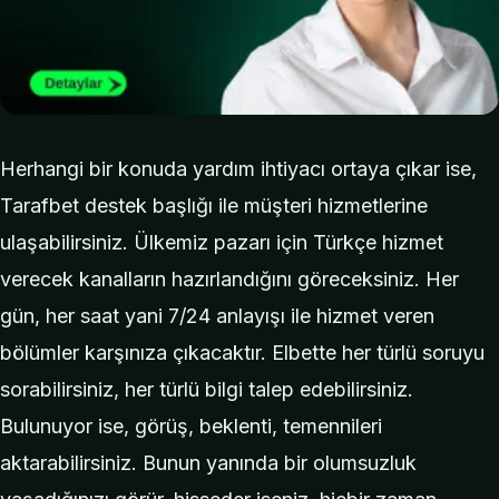
Herhangi bir konuda yardım ihtiyacı ortaya çıkar ise,
Tarafbet destek başlığı ile müşteri hizmetlerine
ulaşabilirsiniz. Ülkemiz pazarı için Türkçe hizmet
verecek kanalların hazırlandığını göreceksiniz. Her
gün, her saat yani 7/24 anlayışı ile hizmet veren
bölümler karşınıza çıkacaktır. Elbette her türlü soruyu
sorabilirsiniz, her türlü bilgi talep edebilirsiniz.
Bulunuyor ise, görüş, beklenti, temennileri
aktarabilirsiniz. Bunun yanında bir olumsuzluk