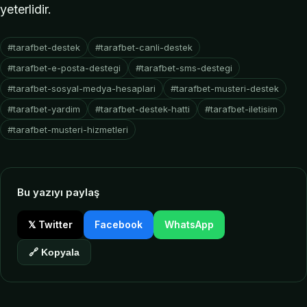
yeterlidir.
#tarafbet-destek
#tarafbet-canli-destek
#tarafbet-e-posta-destegi
#tarafbet-sms-destegi
#tarafbet-sosyal-medya-hesaplari
#tarafbet-musteri-destek
#tarafbet-yardim
#tarafbet-destek-hatti
#tarafbet-iletisim
#tarafbet-musteri-hizmetleri
Bu yazıyı paylaş
𝕏 Twitter
Facebook
WhatsApp
🔗 Kopyala