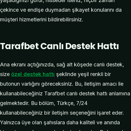
yaşadığınızı görür, hisseder iseniz, hiçbir zaman
çekince ve endişe duymadan şikayet konularını da
müşteri hizmetlerini bildirebilirsiniz.
Tarafbet Canlı Destek Hattı
Ana ekranı açtığınızda, sağ alt köşede canlı destek,
size
özel destek hattı
şeklinde yeşil renkli bir
butonun varlığını göreceksiniz. Bu, iletişim amacı ile
kullanabileceğiniz Tarafbet canlı destek hattı anlamına
gelmektedir. Bu bölüm, Türkçe, 7/24
kullanabileceğiniz bir iletişim seçeneğini işaret eder.
Yalnızca üye olan şahıslara daha kaliteli ve anında