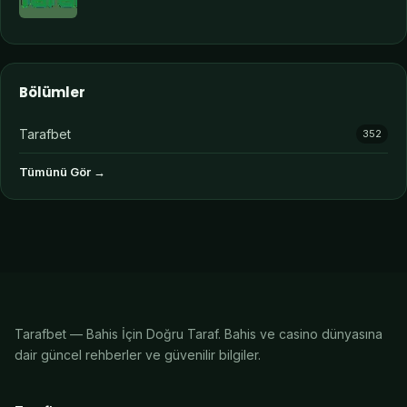
Bölümler
Tarafbet
352
Tümünü Gör →
Tarafbet — Bahis İçin Doğru Taraf. Bahis ve casino dünyasına
dair güncel rehberler ve güvenilir bilgiler.