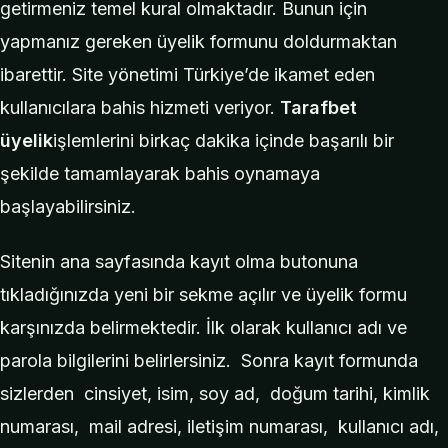
getirmeniz temel kural olmaktadır. Bunun için
yapmanız gereken üyelik formunu doldurmaktan
ibarettir. Site yönetimi Türkiye’de ikamet eden
kullanıcılara bahis hizmeti veriyor.
Tarafbet
üyelik
işlemlerini birkaç dakika içinde başarılı bir
şekilde tamamlayarak bahis oynamaya
başlayabilirsiniz.
Sitenin ana sayfasında kayıt olma butonuna
tıkladığınızda yeni bir sekme açılır ve üyelik formu
karşınızda belirmektedir. İlk olarak kullanıcı adı ve
parola bilgilerini belirlersiniz. Sonra kayıt formunda
sizlerden cinsiyet, isim, soy ad, doğum tarihi, kimlik
numarası, mail adresi, iletişim numarası, kullanıcı adı,