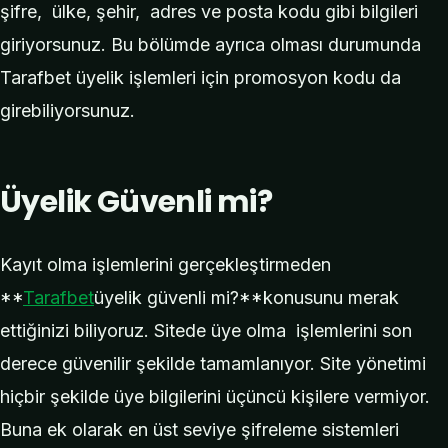
şifre, ülke, şehir, adres ve posta kodu gibi bilgileri
giriyorsunuz. Bu bölümde ayrıca olması durumunda
Tarafbet üyelik işlemleri için promosyon kodu da
girebiliyorsunuz.
Üyelik Güvenli mi?
Kayıt olma işlemlerini gerçekleştirmeden
**
Tarafbet
üyelik güvenli mi?**konusunu merak
ettiğinizi biliyoruz. Sitede üye olma işlemlerini son
derece güvenilir şekilde tamamlanıyor. Site yönetimi
hiçbir şekilde üye bilgilerini üçüncü kişilere vermiyor.
Buna ek olarak en üst seviye şifreleme sistemleri