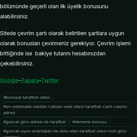
bölümünde geçerli olan ilk üyelik bonusunu
alabilirsiniz.
Sitede çevrim şartı olarak belirtilen şartlara uygun
olarak bonusları çevirmeniz gerekiyor. Çevrim işlemi
bittiğinde ise bakiye tutarını hesabınızdan
çekebilirsiniz.
Google
-
Papara
-
Twitter
#bonusal-tarafbet-sitesi
#en-sistematik-sekilde-calisan-web-sitesi-tarafbet-canli-casino-
adresi
#guncel-giris-adresi-ile-tarafbet
#deneme-bonusu
#guncel-oyun-avantajlari-ile-dolu-olan-tarafbet-sitesi-hizli-giris-