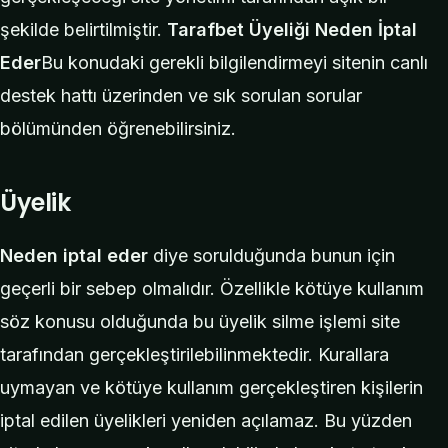
şekilde belirtilmiştir.
Tarafbet Üyeliği Neden
İptal
Eder
Bu konudaki gerekli bilgilendirmeyi sitenin canlı
destek hattı üzerinden ve sık sorulan sorular
bölümünden öğrenebilirsiniz.
Üyelik
Neden iptal eder
diye sorulduğunda bunun için
geçerli bir sebep olmalıdır. Özellikle kötüye kullanım
söz konusu olduğunda bu üyelik silme işlemi site
tarafından gerçekleştirilebilinmektedir. Kurallara
uymayan ve kötüye kullanım gerçekleştiren kişilerin
iptal edilen üyelikleri yeniden açılamaz. Bu yüzden