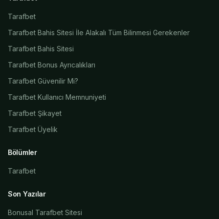
Tarafbet
Tarafbet Bahis Sitesi İle Alakalı Tüm Bilinmesi Gerekenler
Tarafbet Bahis Sitesi
Tarafbet Bonus Ayrıcalıkları
Tarafbet Güvenilir Mi?
Tarafbet Kullanıcı Memnuniyeti
Tarafbet Şikayet
Tarafbet Üyelik
Bölümler
Tarafbet
Son Yazılar
Bonusal Tarafbet Sitesi