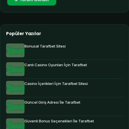
Popüler Yazılar
Bonusal Tarafbet Sitesi
Canlı Casino Oyunları İçin Tarafbet
Casino İçerikleri İçin Tarafbet Sitesi
Güncel Giriş Adresi İle Tarafbet
Güvenli Bonus Seçenekleri İle Tarafbet