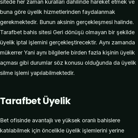
sitede her zaman kuralları dahilinde hareket etmek ve
buna göre üyelik hizmetlerinden faydalanmak
gerekmektedir. Bunun aksinin gerçekleşmesi halinde.
Tarafbet bahis sitesi Geri dönüşü olmayan bir şekilde
üyelik iptal işlemini gerçekleştirecektir. Aynı zamanda
mükerrer Yani aynı bilgilerle birden fazla kişinin üyelik
açması gibi durumlar söz konusu olduğunda da üyelik
silme işlemi yapılabilmektedir.
Tarafbet Üyelik
Bet ofisinde avantajlı ve yüksek oranlı bahislere
katılabilmek için öncelikle üyelik işlemlerini yerine