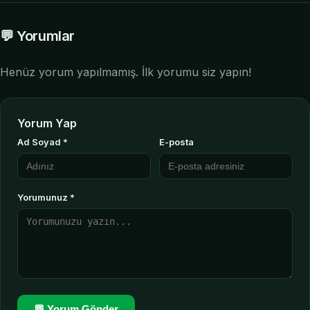
💬 Yorumlar
Henüz yorum yapılmamış. İlk yorumu siz yapın!
Yorum Yap
Ad Soyad *
E-posta
Yorumunuz *
💬 Yorum Gönder