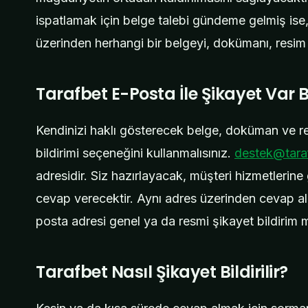
ispatlamak için belge talebi gündeme gelmiş ise
üzerinden herhangi bir belgeyi, dokümanı, resim 
Tarafbet E-Posta İle Şikayet Var B
Kendinizi haklı gösterecek belge, doküman ve res
bildirimi seçeneğini kullanmalısınız.
destek@tara
adresidir. Siz hazırlayacak, müşteri hizmetlerine
cevap verecektir. Aynı adres üzerinden cevap ala
posta adresi genel ya da resmi şikayet bildirim
Tarafbet Nasıl Şikayet Bildirilir?