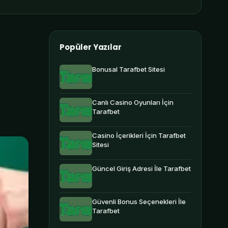
Popüler Yazılar
Bonusal Tarafbet Sitesi
Canlı Casino Oyunları İçin
Tarafbet
Casino İçerikleri İçin Tarafbet
Sitesi
Güncel Giriş Adresi İle Tarafbet
Güvenli Bonus Seçenekleri İle
Tarafbet