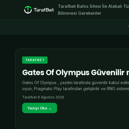
Tarafbet Bahis Sitesi İle Alakalı T
Bilinmesi Gerekenler
TARAFBET
Gates Of Olympus Güvenilir 
Gates Of Olympus , yazılım tarafında güvenilir kabul edil
oyun, Pragmatic Play tarafından geliştirilir ve RNG sistem
Tarafbet
·
6 Ağustos 2026
Yazıyı Oku →