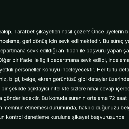
akip, Tarafbet şikayetleri nasıl çözer? Önce üyelerin bi
nceleme, geri dönüş için sevk edilmektedir. Bu süreç y
 departmana sevk edildiği an itibari ile başvuru yapan ş
Diğer bir ifade ile ilgili departmana sevk edildi, incelem
yetkili personeller konuyu inceleyecektir. Her türlü det
eniz, bilgi, belge, ekran görüntüsü gibi detaylar üzerind
bir şekilde açıklayıcı nitelikte sizlere nihai cevap içer
a gönderilecektir. Bu konuda sürenin ortalama 72 saat
bın memnun etmemesi durumunda, haklı olduğunuzu belg
 oyun kontrol denetleme kuruluna şikayet başvurusunda