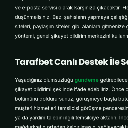
ve e-posta servisi olarak karşınıza çıkacaktır. 
düşünmelisiniz. Bazı şahısların yapmaya çalıştığı
siteleri, paylaşım siteleri gibi alanlara gitmeniz
yöntemi, genel şikayet bildirim merkezini kullanm
Tarafbet Canlı Destek İle S
Yaşadığınız olumsuzluğu
gündeme
getirebileceğ
şikayet bildirimi şeklinde ifade edebiliriz. Önce c
bölümünü doldurursunuz, görüşmeye başla buto
müşteri hizmetleri temsilcisi görüşme penceresin
ya da yardım talebini ilgili temsilciye aktarın. İ
mağduriyetin ortadan kaldırılmasını sağlayacaktır