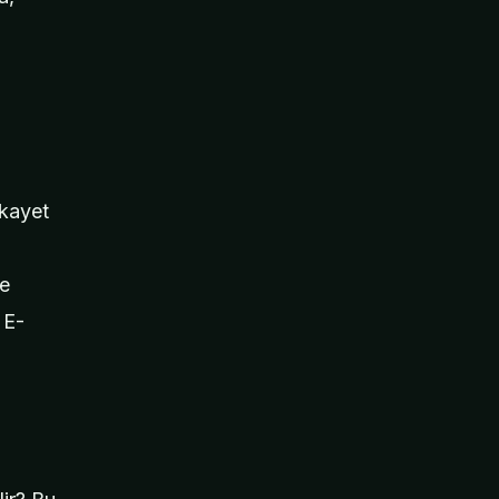
ü
ikayet
a
re
 E-