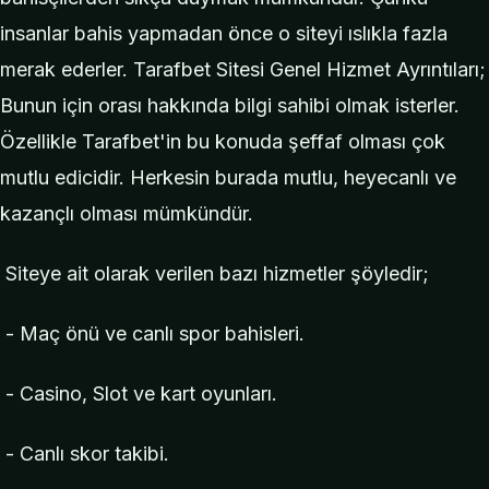
insanlar bahis yapmadan önce o siteyi ıslıkla fazla
merak ederler. Tarafbet Sitesi Genel Hizmet Ayrıntıları;
Bunun için orası hakkında bilgi sahibi olmak isterler.
Özellikle Tarafbet'in bu konuda şeffaf olması çok
mutlu edicidir. Herkesin burada mutlu, heyecanlı ve
kazançlı olması mümkündür.
Siteye ait olarak verilen bazı hizmetler şöyledir;
- Maç önü ve canlı spor bahisleri.
- Casino, Slot ve kart oyunları.
- Canlı skor takibi.