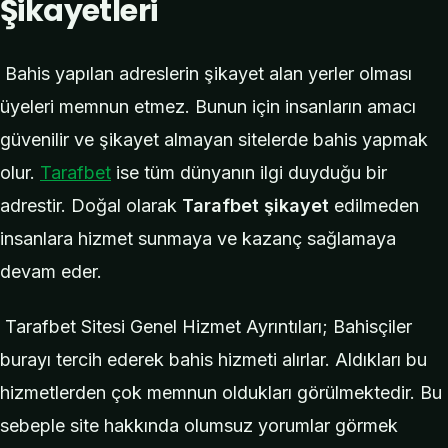
Şikayetleri
Bahis yapılan adreslerin şikayet alan yerler olması
üyeleri memnun etmez. Bunun için insanların amacı
güvenilir ve şikayet almayan sitelerde bahis yapmak
olur.
Tarafbet
ise tüm dünyanın ilgi duyduğu bir
adrestir. Doğal olarak
Tarafbet şikayet
edilmeden
insanlara hizmet sunmaya ve kazanç sağlamaya
devam eder.
Tarafbet Sitesi Genel Hizmet Ayrıntıları; Bahisçiler
burayı tercih ederek bahis hizmeti alırlar. Aldıkları bu
hizmetlerden çok memnun oldukları görülmektedir. Bu
sebeple site hakkında olumsuz yorumlar görmek