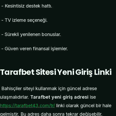
- Kesintisiz destek hattı.
- TV izleme seçeneği.
- Sürekli yenilenen bonuslar.
- Güven veren finansal işlemler.
Tarafbet Sitesi Yeni Giriş Linki
Bahisçiler siteyi kullanmak için güncel adrese
ulaşmalıdırlar.
Tarafbet yeni giriş adresi
ise
https://tarafbet43.com/tr/
linki olarak güncel bir hale
gelmiştir. Bu adres daha sonra tekrar değişebilir.