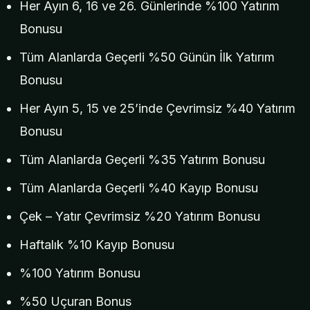
Her Ayın 6, 16 ve 26. Günlerinde %100 Yatırım
Bonusu
Tüm Alanlarda Geçerli %50 Günün İlk Yatırım
Bonusu
Her Ayın 5, 15 ve 25’inde Çevrimsiz %40 Yatırım
Bonusu
Tüm Alanlarda Geçerli %35 Yatırım Bonusu
Tüm Alanlarda Geçerli %40 Kayıp Bonusu
Çek – Yatır Çevrimsiz %20 Yatırım Bonusu
Haftalık %10 Kayıp Bonusu
%100 Yatırım Bonusu
%50 Uçuran Bonus