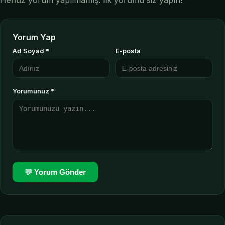
Yorum Yap
Ad Soyad *
E-posta
Yorumunuz *
💬 Yorum Gönder