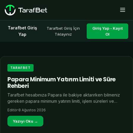
Tarafbet Giriş
Tarafbet Giriş İçin
Giriş Yap - Kayıt
Yap
Tıklayınız
Ol
TARAFBET
Papara Minimum Yatırım Limiti ve Süre
Rehberi
Tarafbet hesabınıza Papara ile bakiye aktarırken bilmeniz
gereken papara minimum yatırım limiti, işlem süreleri ve
adımları bu rehberde incelenmektedir.
Editör
·
8 Ağustos 2026
Yazıyı Oku →