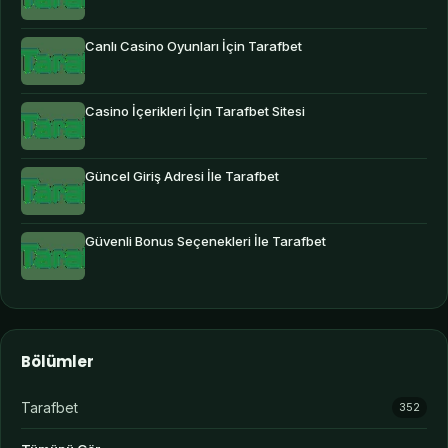
Canlı Casino Oyunları İçin Tarafbet
Casino İçerikleri İçin Tarafbet Sitesi
Güncel Giriş Adresi İle Tarafbet
Güvenli Bonus Seçenekleri İle Tarafbet
Bölümler
Tarafbet
352