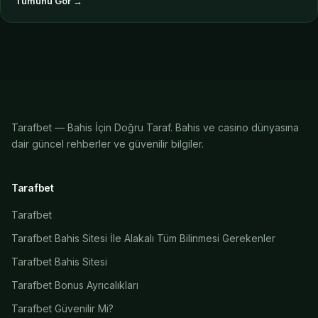
Tümünü Gör →
Tarafbet — Bahis İçin Doğru Taraf. Bahis ve casino dünyasına
dair güncel rehberler ve güvenilir bilgiler.
Tarafbet
Tarafbet
Tarafbet Bahis Sitesi İle Alakalı Tüm Bilinmesi Gerekenler
Tarafbet Bahis Sitesi
Tarafbet Bonus Ayrıcalıkları
Tarafbet Güvenilir Mi?