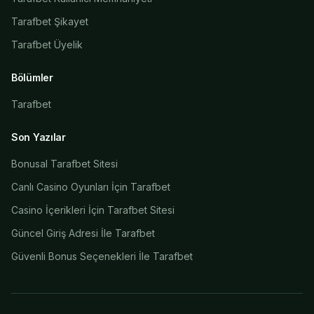
Tarafbet Şikayet
Tarafbet Üyelik
Bölümler
Tarafbet
Son Yazılar
Bonusal Tarafbet Sitesi
Canlı Casino Oyunları İçin Tarafbet
Casino İçerikleri İçin Tarafbet Sitesi
Güncel Giriş Adresi İle Tarafbet
Güvenli Bonus Seçenekleri İle Tarafbet