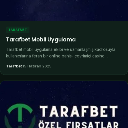
TARAFBET
Tarafbet Mobil Uygulama
Tarafbet mobil uygulama ekibi ve uzmanlaşmış kadrosuyla
kullanıcılarına ferah bir online bahis- çevrimiçi casino
deneyimi yaşatan Tarafbet, genel …
Tarafbet
·
15 Haziran 2025