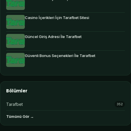
Casino İçerikleri İçin Tarafbet Sitesi
Güncel Giriş Adresi İle Tarafbet
Güvenli Bonus Seçenekleri İle Tarafbet
Bölümler
Tarafbet
352
Tümünü Gör →