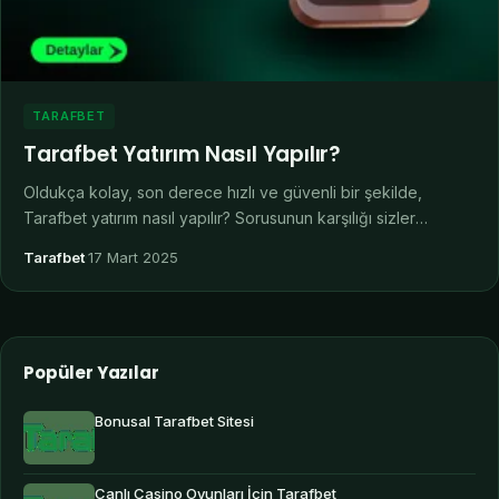
TARAFBET
Tarafbet Yatırım Nasıl Yapılır?
Oldukça kolay, son derece hızlı ve güvenli bir şekilde,
Tarafbet yatırım nasıl yapılır? Sorusunun karşılığı sizler
tarafından verilebilir. …
Tarafbet
·
17 Mart 2025
Popüler Yazılar
Bonusal Tarafbet Sitesi
Canlı Casino Oyunları İçin Tarafbet