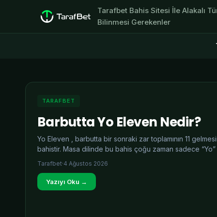
Tarafbet Bahis Sitesi İle Alakalı T
Bilinmesi Gerekenler
TARAFBET
Barbutta Yo Eleven Nedir?
Yo Eleven , barbutta bir sonraki zar toplamının 11 gelmesi
bahistir. Masa dilinde bu bahis çoğu zaman sadece “Yo”
Tarafbet
·
4 Ağustos 2026
Yazıyı Oku →