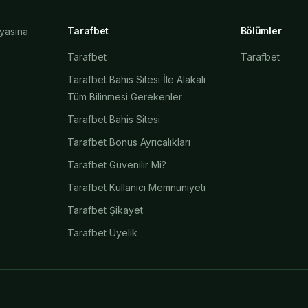
Tarafbet
Bölümler
nyasına
Tarafbet
Tarafbet
Tarafbet Bahis Sitesi İle Alakalı
Tüm Bilinmesi Gerekenler
Tarafbet Bahis Sitesi
Tarafbet Bonus Ayrıcalıkları
Tarafbet Güvenilir Mi?
Tarafbet Kullanıcı Memnuniyeti
Tarafbet Şikayet
Tarafbet Üyelik