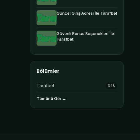
Güncel Giriş Adresi İle Tarafbet
Güvenli Bonus Seçenekleri İle
Tarafbet
Bölümler
Tarafbet
348
Tümünü Gör →