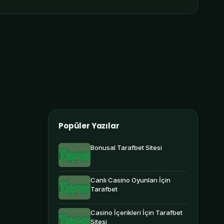
Popüler Yazılar
Bonusal Tarafbet Sitesi
Canlı Casino Oyunları İçin
Tarafbet
Casino İçerikleri İçin Tarafbet
Sitesi