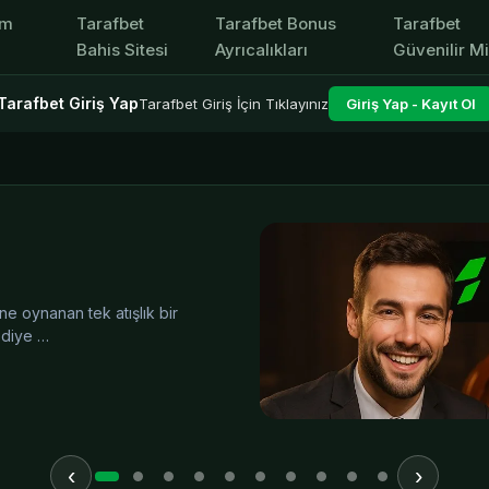
üm
Tarafbet
Tarafbet Bonus
Tarafbet
Bahis Sitesi
Ayrıcalıkları
Güvenilir M
Tarafbet Giriş Yap
Tarafbet Giriş İçin Tıklayınız
Giriş Yap - Kayıt Ol
ne oynanan tek atışlık bir
 diye …
‹
›