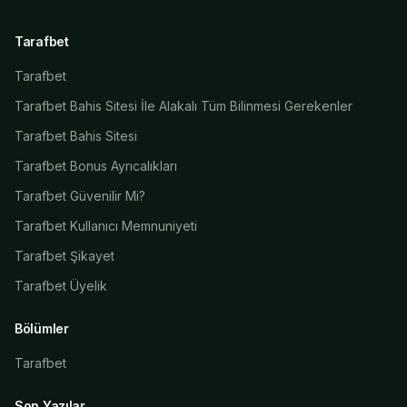
Tarafbet
Tarafbet
Tarafbet Bahis Sitesi İle Alakalı Tüm Bilinmesi Gerekenler
Tarafbet Bahis Sitesi
Tarafbet Bonus Ayrıcalıkları
Tarafbet Güvenilir Mi?
Tarafbet Kullanıcı Memnuniyeti
Tarafbet Şikayet
Tarafbet Üyelik
Bölümler
Tarafbet
Son Yazılar