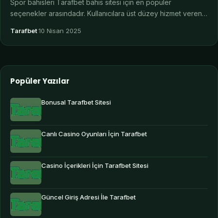
Spor bahisleri Tarafbet bahis sitesi için en popüler
seçenekler arasındadır. Kullanıcılara üst düzey hizmet veren
platform, en iyi şekilde spor …
Tarafbet
·
10 Nisan 2025
Popüler Yazılar
Bonusal Tarafbet Sitesi
Canlı Casino Oyunları İçin Tarafbet
Casino İçerikleri İçin Tarafbet Sitesi
Güncel Giriş Adresi İle Tarafbet