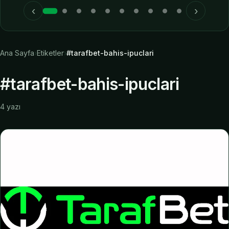
‹
›
Ana Sayfa
›
Etiketler
›
#tarafbet-bahis-ipuclari
#tarafbet-bahis-ipuclari
4 yazı