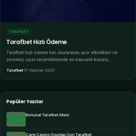
TARAFBET
Tarafbet Hızlı Ödeme
Tarafbet hızlı ödeme tüm uluslararası spor etkinlikleri ve
çevrimiçi oyun seçeneklerinde en kapsamlı kazanç
hizmetlerini vermeyi amaçlayan bir …
Tarafbet
·
17 Haziran 2025
Popüler Yazılar
Bonusal Tarafbet Sitesi
Canlı Casino Oyunları İçin Tarafbet