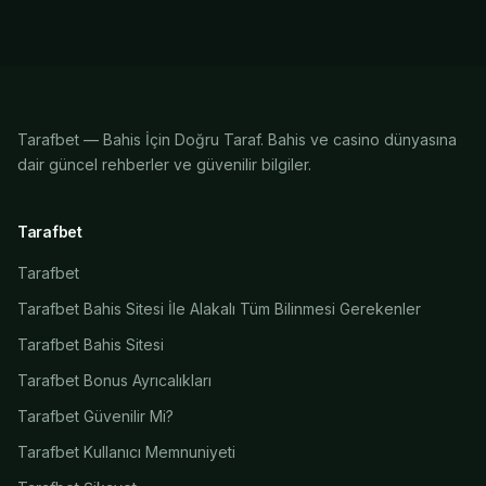
Tarafbet — Bahis İçin Doğru Taraf. Bahis ve casino dünyasına
dair güncel rehberler ve güvenilir bilgiler.
Tarafbet
Tarafbet
Tarafbet Bahis Sitesi İle Alakalı Tüm Bilinmesi Gerekenler
Tarafbet Bahis Sitesi
Tarafbet Bonus Ayrıcalıkları
Tarafbet Güvenilir Mi?
Tarafbet Kullanıcı Memnuniyeti