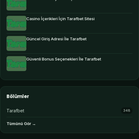
Casino İçerikleri İçin Tarafbet Sitesi
Güncel Giriş Adresi İle Tarafbet
Güvenli Bonus Seçenekleri İle Tarafbet
Bölümler
Tarafbet
348
Tümünü Gör →