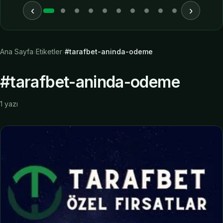
‹
›
Ana Sayfa
›
Etiketler
›
#tarafbet-aninda-odeme
#tarafbet-aninda-odeme
1 yazı